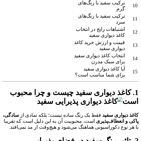
ترکیب سفید با رنگ‌های
10
گرم
ترکیب سفید با رنگ‌های
11
سرد
اشتباهات رایج در انتخاب
12
کاغذ دیواری سفید
قیمت و ارزش خرید کاغذ
13
دیواری سفید
انتخاب کاغذ دیواری سفید
14
برای سبک مدرن
آیا کاغذ دیواری سفید
15
برای شما مناسب است؟
1. کاغذ دیواری سفید چیست و چرا محبوب
است
کاغذ دیواری سفید
فقط یک رنگ ساده نیست؛ بلکه نمادی از
سادگی،
پاکی و انعطاف‌پذیری
است. محبوبیت آن به این دلیل است که تقریبا
با هر نوع دکوراسیونی هماهنگ می‌شود و هیچ‌وقت از مد نمی‌افتد.
2. تاثیر رنگ سفید در فضای پذیرایی