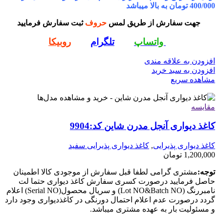
400/000 تومان به بالا میباشد
جهت سفارش از طریق لمس
حروف
ثبت سفارش فرمایید
واتساپ
تلگرام
روبیکا
افزودن به علاقه مندی
افزودن به سبد خرید
مشاهده سریع
مقایسه
کاغذ دیواری آنجل مدرن شاین کد:9904
کاغذ دیواری پذیرایی
,
کاغذ دیواری پذیرایی سفید
1,200,000
تومان
توجه:
مشتری گرامی لطفا قبل سفارش از موجودی کالا اطمینان
حاصل فرمایید درصورت کسری سفارش کاغذ دیواری حتما لت
نامبررنگ (Lot NO&Batch NO) و سریال محصول(Serial NO) اعلام
گردد درصورت عدم اعلام احتمال دورنگی در کاغذدیواری وجود دارد
و مسئولیت بار به عهده مشتری میباشد.