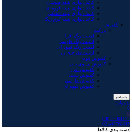
کاغذ دیواری پتینه طوسی
کاغذ دیواری پتینه قهوه ای
کاغذ دیواری پتینه مشکی
کاغذ دیواری پتینه کرم رنگ
کفپوش
پارکت
لمینت رنگ افرا
لمینت رنگ طوسی
لمینت رنگ قهوه ای
لمینت طرح چوب
کفپوش فومی
کفپوش پی وی سی
کفپوش افرا
کفپوش سفید
کفپوش طوسی
کفپوش قهوه ای
جستجو
0
موارد
0
0
0902-2001175
021-44768445
دسته بندی کالاها