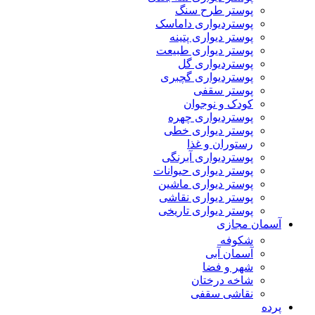
پوستر طرح سنگ
پوستردیواری داماسک
پوستر دیواری پتینه
پوستر دیواری طبیعت
پوستردیواری گل
پوستردیواری گچبری
پوستر سقفی
کودک و نوجوان
پوستردیواری چهره
پوستر دیواری خطی
رستوران و غذا
پوستردیواری آبرنگی
پوستر دیواری حیوانات
پوستر دیواری ماشین
پوستر دیواری نقاشی
پوستر دیواری تاریخی
آسمان مجازی
شکوفه
آسمان آبی
شهر و فضا
شاخه درختان
نقاشی سقفی
پرده