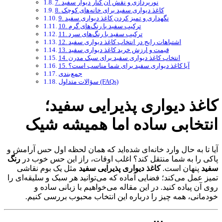
7. نورپردازی و نقش آن کنار دیوار سفید
8. کاغذ دیواری سفید برای خانه‌های کوچک
9. نگهداری و تمیز کردن کاغذ دیواری سفید
10. ترکیب سفید با رنگ‌های گرم
11. ترکیب سفید با رنگ‌های سرد
12. اشتباهات رایج در انتخاب کاغذ دیواری سفید
13. قیمت و ارزش خرید کاغذ دیواری سفید
14. انتخاب کاغذ دیواری سفید برای سبک مدرن
15. آیا کاغذ دیواری سفید برای شما مناسب است؟
جمع‌بندی
سؤالات متداول (FAQs)
کاغذ دیواری پذیرایی سفید؛
انتخابی ساده اما همیشه شیک
آیا تا به حال وارد خانه‌ای شده‌اید که همان لحظه اول حس آرامش و
پاکی را به شما منتقل کند؟ اغلب اوقات، راز این حس خوب در
رنگ
سفید
پنهان است.
کاغذ دیواری پذیرایی سفید
مثل یک بوم نقاشی
تمیز عمل می‌کند؛ فضایی آماده که می‌توانید هر سبک و سلیقه‌ای را
روی آن پیاده کنید. در این مقاله می‌خواهیم با زبانی ساده و
خودمانی، همه چیز را درباره این انتخاب محبوب بررسی کنیم.