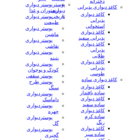
دخترانه
پوستر
پوستر دیواری
کاغذ دیواری پذیرایی
دیواری
رستوران و غذا
کاغذ دیواری
تاریخی
پوستر دیواری
پذیرایی
طبیعت
استخوانی
پوستر دیواری
کاغذ دیواری
ماشین
پذیرایی سفید
پوستر دیواری
کاغذ دیواری
نقاشی
پذیرایی
پوستر دیواری
طلایی
پتینه
کاغذ دیواری
پوستر دیواری
پذیرایی
کودک و نوجوان
طوسی
پوستر سقفی
کاغذ دیواری ساده
پوستر طرح
کاغذ دیواری
سنگ
ساده بافتدار
پوستردیواری
کاغذ دیواری
داماسک
ساده سفید
پوستردیواری
کاغذ دیواری
چهره
ساده کرم
پوستردیواری
رنگ
گل
کاغذ دیواری
پوستردیواری
ساده سبز
گچبری