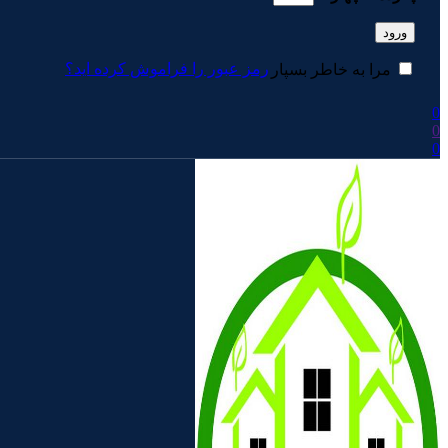
ورود
رمز عبور را فراموش کرده اید؟
مرا به خاطر بسپار
0
0
0