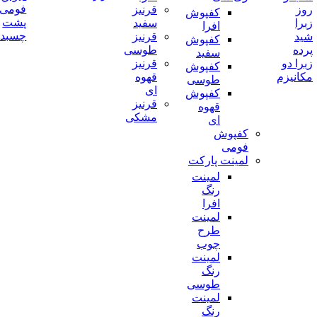
فومی
روز
قرنیز
کفپوش
پشت
زبرا
سفید
افرا
چسبدا
شید
قرنیز
کفپوش
پرده
طوسی
سفید
زبرا دو
قرنیز
کفپوش
مکانیزم
قهوه
طوسی
ای
کفپوش
قرنیز
قهوه
مشکی
ای
کفپوش
فومی
لمینت پارکت
لمینت
رنگ
افرا
لمینت
طرح
چوب
لمینت
رنگ
طوسی
لمینت
رنگ