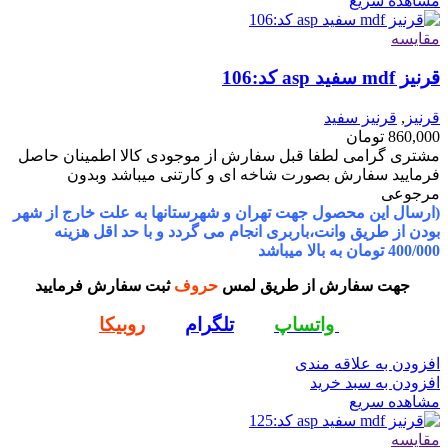
مشاهده سریع
مقایسه
قرنیز mdf سفید asp کد:106
قرنیز
,
قرنیز سفید
860,000
تومان
مشتری گرامی لطفا قبل سفارش از موجودی کالا اطمینان حاصل
فرمایید سفارش بصورت شاخه ای و کارتنی میباشد وبدون
مرجوعی
(ارسال این محصول جهت تهران و شهرستانها به علت خارج از شهر
بودن از طریق وانت،باربری انجام می گردد و با حد اقل هزینه
400/000 تومان به بالا میباشد
جهت سفارش از طریق لمس
حروف
ثبت سفارش فرمایید
واتساپ
تلگرام
روبیکا
افزودن به علاقه مندی
افزودن به سبد خرید
مشاهده سریع
مقایسه