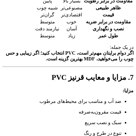
مقاومت در برابر رطوبت
بسیار بالا
پایین
ظاهر طبیعی
مصنوعی‌تر
شبیه چوب
قیمت
اقتصادی‌تر
گران‌تر
مقاومت در برابر ضربه
خوب
متوسط
نصب و نگهداری
آسان
نیازمند دقت
طول عمر
زیاد
متوسط
در یک جمله:
اگر دوام برایتان مهم‌تر است، PVC انتخاب کنید؛ اگر زیبایی و حس
چوب را می‌خواهید، MDF بهترین گزینه است.
7. مزایا و معایب قرنیز PVC
مزایا:
ضد آب و مناسب برای محیط‌های مرطوب
قیمت مقرون‌به‌صرفه
سبک و نصب سریع
تنوع در طرح و رنگ