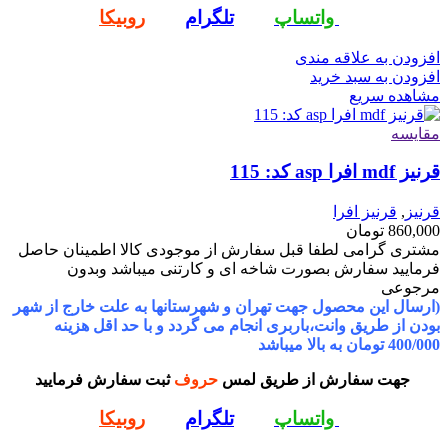
واتساپ
تلگرام
روبیکا
افزودن به علاقه مندی
افزودن به سبد خرید
مشاهده سریع
مقایسه
قرنیز mdf افرا asp کد: 115
قرنیز
,
قرنیز افرا
860,000
تومان
مشتری گرامی لطفا قبل سفارش از موجودی کالا اطمینان حاصل
فرمایید سفارش بصورت شاخه ای و کارتنی میباشد وبدون
مرجوعی
(ارسال این محصول جهت تهران و شهرستانها به علت خارج از شهر
بودن از طریق وانت،باربری انجام می گردد و با حد اقل هزینه
400/000 تومان به بالا میباشد
جهت سفارش از طریق لمس
حروف
ثبت سفارش فرمایید
واتساپ
تلگرام
روبیکا