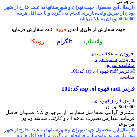
مرجوعی
(ارسال این محصول جهت تهران و شهرستانها به علت خارج از شهر
بودن از طریق وانت،باربری انجام می گردد و با حد اقل هزینه
400/000 تومان به بالا میباشد
جهت سفارش از طریق لمس
حروف
ثبت سفارش فرمایید
واتساپ
تلگرام
روبیکا
افزودن به علاقه مندی
افزودن به سبد خرید
مشاهده سریع
مقایسه
قرنیز mdf قهوه ای asp کد:101
قرنیز
,
قرنیز قهوه ای
860,000
تومان
مشتری گرامی لطفا قبل سفارش از موجودی کالا اطمینان حاصل
فرمایید سفارش بصورت شاخه ای و کارتنی میباشد وبدون
مرجوعی
(ارسال این محصول جهت تهران و شهرستانها به علت خارج از شهر
بودن از طریق وانت،باربری انجام می گردد و با حد اقل هزینه