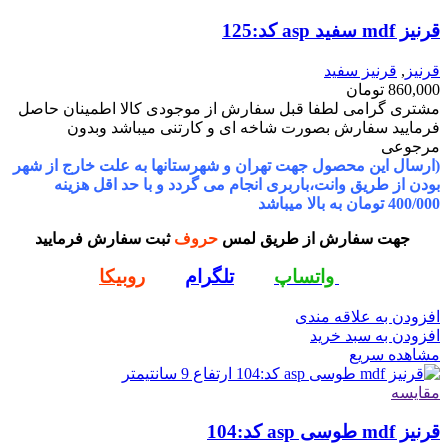
قرنیز mdf سفید asp کد:125
قرنیز
,
قرنیز سفید
860,000
تومان
مشتری گرامی لطفا قبل سفارش از موجودی کالا اطمینان حاصل
فرمایید سفارش بصورت شاخه ای و کارتنی میباشد وبدون
مرجوعی
(ارسال این محصول جهت تهران و شهرستانها به علت خارج از شهر
بودن از طریق وانت،باربری انجام می گردد و با حد اقل هزینه
400/000 تومان به بالا میباشد
جهت سفارش از طریق لمس
حروف
ثبت سفارش فرمایید
واتساپ
تلگرام
روبیکا
افزودن به علاقه مندی
افزودن به سبد خرید
مشاهده سریع
مقایسه
قرنیز mdf طوسی asp کد:104