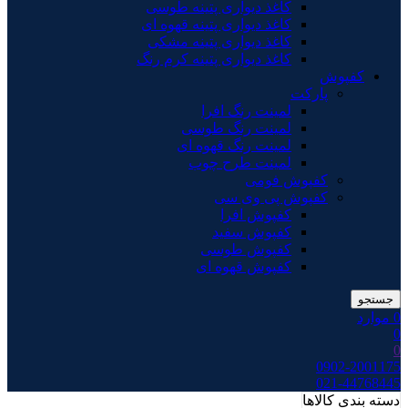
کاغذ دیواری پتینه طوسی
کاغذ دیواری پتینه قهوه ای
کاغذ دیواری پتینه مشکی
کاغذ دیواری پتینه کرم رنگ
کفپوش
پارکت
لمینت رنگ افرا
لمینت رنگ طوسی
لمینت رنگ قهوه ای
لمینت طرح چوب
کفپوش فومی
کفپوش پی وی سی
کفپوش افرا
کفپوش سفید
کفپوش طوسی
کفپوش قهوه ای
جستجو
0
موارد
0
0
0902-2001175
021-44768445
دسته بندی کالاها