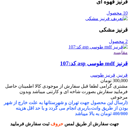
قرنیز قهوه ای
10 محصول
قرنیز مشکی
2 محصول
مقایسه
قرنیز mdf طوسی asp کد:107
قرنیز
,
قرنیز طوسی
300,000
تومان
مشتری گرامی لطفا قبل سفارش از موجودی کالا اطمینان حاصل
فرمایید سفارش بصورت شاخه ای و کارتنی میباشد وبدون
مرجوعی
(ارسال این محصول جهت تهران و شهرستانها به علت خارج از شهر
بودن از طریق وانت،باربری انجام می گردد و با حد اقل هزینه
400/000 تومان به بالا میباشد
جهت سفارش از طریق لمس
حروف
ثبت سفارش فرمایید