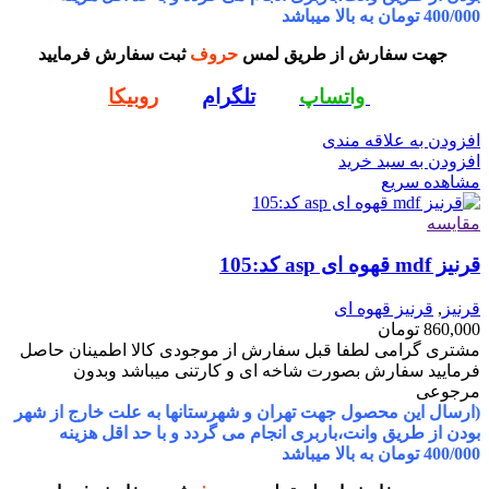
400/000 تومان به بالا میباشد
جهت سفارش از طریق لمس
حروف
ثبت سفارش فرمایید
واتساپ
تلگرام
روبیکا
افزودن به علاقه مندی
افزودن به سبد خرید
مشاهده سریع
مقایسه
قرنیز mdf قهوه ای asp کد:105
قرنیز
,
قرنیز قهوه ای
860,000
تومان
مشتری گرامی لطفا قبل سفارش از موجودی کالا اطمینان حاصل
فرمایید سفارش بصورت شاخه ای و کارتنی میباشد وبدون
مرجوعی
(ارسال این محصول جهت تهران و شهرستانها به علت خارج از شهر
بودن از طریق وانت،باربری انجام می گردد و با حد اقل هزینه
400/000 تومان به بالا میباشد