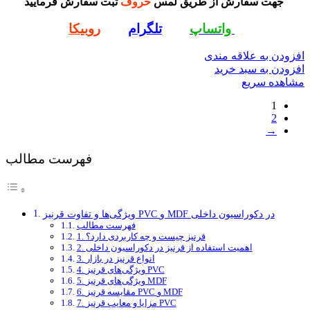
جهت سفارش از طریق لمس
حروف
ثبت سفارش فرمایید
واتساپ
تلگرام
روبیکا
افزودن به علاقه مندی
افزودن به سبد خرید
مشاهده سریع
1
2
→
فهرست مطالب
ویژگی‌ها و تفاوت قرنیز PVC و MDF در دکوراسیون داخلی
فهرست مطالب
1. قرنیز چیست و چه کاربردی دارد؟
2. اهمیت استفاده از قرنیز در دکوراسیون داخلی
3. انواع قرنیز در بازار
4. ویژگی‌های قرنیز PVC
5. ویژگی‌های قرنیز MDF
6. مقایسه قرنیز PVC و MDF
7. مزایا و معایب قرنیز PVC