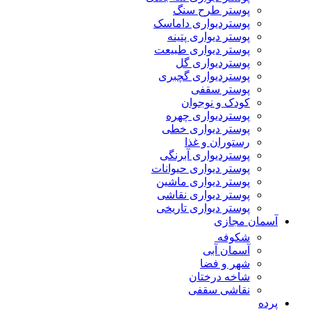
پوستر طرح سنگ
پوستردیواری داماسک
پوستر دیواری پتینه
پوستر دیواری طبیعت
پوستردیواری گل
پوستردیواری گچبری
پوستر سقفی
کودک و نوجوان
پوستردیواری چهره
پوستر دیواری خطی
رستوران و غذا
پوستردیواری آبرنگی
پوستر دیواری حیوانات
پوستر دیواری ماشین
پوستر دیواری نقاشی
پوستر دیواری تاریخی
آسمان مجازی
شکوفه
آسمان آبی
شهر و فضا
شاخه درختان
نقاشی سقفی
پرده