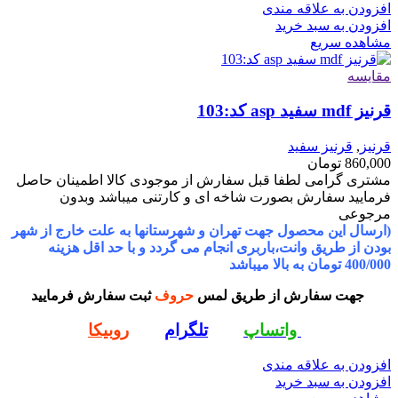
افزودن به علاقه مندی
افزودن به سبد خرید
مشاهده سریع
مقایسه
قرنیز mdf سفید asp کد:103
قرنیز
,
قرنیز سفید
860,000
تومان
مشتری گرامی لطفا قبل سفارش از موجودی کالا اطمینان حاصل
فرمایید سفارش بصورت شاخه ای و کارتنی میباشد وبدون
مرجوعی
(ارسال این محصول جهت تهران و شهرستانها به علت خارج از شهر
بودن از طریق وانت،باربری انجام می گردد و با حد اقل هزینه
400/000 تومان به بالا میباشد
جهت سفارش از طریق لمس
حروف
ثبت سفارش فرمایید
واتساپ
تلگرام
روبیکا
افزودن به علاقه مندی
افزودن به سبد خرید