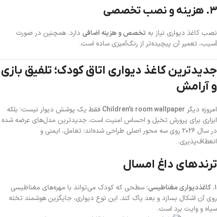
۳. هزینه و نصب تخصصی
نصب کاغذ دیواری نیاز به
تخصص و هزینه اضافی
دارد. همچنین در صورت
آسیب، تعمیر آن پیچیده‌تر از رنگ‌آمیزی ساده است.
جدیدترین کاغذ دیواری اتاق کودک؛ تلفیق بازی
و آرامش
امروزه دیگر
Children’s room wallpaper
فقط یک پوشش دیوار نیست؛ بلکه
ابزاری برای پرورش تخیل و احساس امنیت است. جدیدترین مدل‌های عرضه شده
در سال ۲۰۲۶ روی سه محور اصلی طراحی شده‌اند: تعامل، ایمنی و
انعطاف‌پذیری.
ترندهای داغ امسال
۱. کاغذدیواری مغناطیسی:
سطحی که کودک می‌تواند با مهره‌های مغناطیسی
روی آن اشکال بسازد و بعد پاک کند. این نوع دیواری، جایگزین هوشمند تخته
سیاه و وایت برد است.