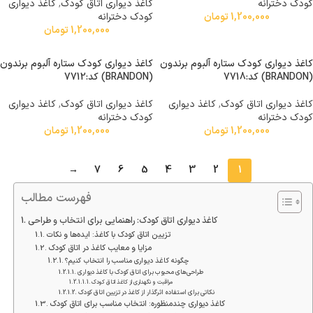
کودک دخترانه
کاغذ دیواری اتاق کودک
,
کاغذ دیواری
1,200,000
تومان
کودک دخترانه
1,200,000
تومان
کاغذ دیواری کودک ستاره آلبوم برندون
کاغذ دیواری کودک ستاره آلبوم برندون
(BRANDON) کد:7718
(BRANDON) کد:7712
کاغذ دیواری اتاق کودک
,
کاغذ دیواری
کاغذ دیواری اتاق کودک
,
کاغذ دیواری
کودک دخترانه
کودک دخترانه
1,200,000
تومان
1,200,000
تومان
→
7
6
5
4
3
2
1
فهرست مطالب
کاغذ دیواری اتاق کودک: راهنمایی برای انتخاب و طراحی
تزیین اتاق کودک با کاغذ: ایده‌ها و نکات
مزایا و معایب کاغذ در اتاق کودک
چگونه کاغذ دیواری مناسب را انتخاب کنیم؟
طراحی‌های محبوب برای اتاق کودک با کاغذ دیواری
مراقبت و نگهداری از کاغذ اتاق کودک
نکاتی برای استفاده اثرگذار از کاغذ در تزیین اتاق کودک
کاغذ دیواری چندمنظوره: انتخاب مناسب برای اتاق کودک