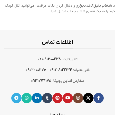
با
انتخاب دقیق کاغذ دیواری
و دنبال کردن نکات مراقبت، می‌توانید اتاق کودک
خود را به یک فضای شاد و جذاب تبدیل کنید.
اطلاعات تماس
تلفن ثابت:
91300238-021
تلفن همراه:
8122134-0912
-
09022001175
سفارش انلاین روبیکا:
09120921175