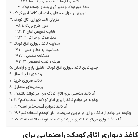
رنگ‌ها و الگوها: انتخاب بهترین گزینه‌ها
کاغذ اتاق کودک و تاثیر آن بر رشد و توسعه کودک
مروری بر مزایا و معایب انتخاب کاغذ اتاق کودک
مزایای کاغذ دیواری اتاق کودک
۱. تنوع طرح و رنگ
۲. قابلیت تعویض آسان
۳. عایق صوتی و حرارتی
معایب کاغذ دیواری اتاق کودک
۱. حساسیت به خط و خش
۲. مشکلات تنفسی
۳. هزینه و نصب تخصصی
جدیدترین کاغذ دیواری اتاق کودک؛ تلفیق بازی و آرامش
ترندهای داغ امسال
نکات ضروری خرید
پرسش‌های متداول
1. آیا کاغذ مناسبی برای اتاق کودک من می‌تواند باشد؟
2. چگونه می‌توانم کاغذ را برای اتاق کودکم انتخاب کنم؟
3. آیا کاغذ دیواری آسیب‌پذیر است؟
4. چگونه می‌توانم از کاغذ دیواری در تزیین ملزومات اتاق کودکم استفاده کنم؟
5. آیا کاغذ دیواری می‌تواند تاثیری بر رشد و توسعه کودک داشته باشد؟
کاغذ دیواری اتاق کودک: راهنمایی برای