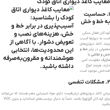
معایب کاغذ دیواری اتاق کودک
۱. حساسیت
به خط و خش
کودکان فعال ممکن
است به دیوارها آسیب
بزنند. کاغذ دیواری‌های
معمولی در برابر
خط و
خش و نقاشی با
ماژیک
مقاومت کمی
دارند، هرچند انواع
ضدخش موجود است.
۲. مشکلات تنفسی
برخی کاغذ دیواری‌های ارزان‌قیمت دارای مواد شیمیایی مضر هستند که می‌توانند
برای کودکان
آلرژی‌زا
باشند. حتماً به دنبال برچسب‌های استاندارد و بدون VOC
باشید.